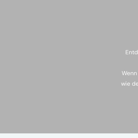
Entd
Wenn 
wie de