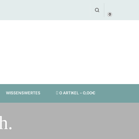
0
0 ARTIKEL
0,00€
WISSENSWERTES
h.